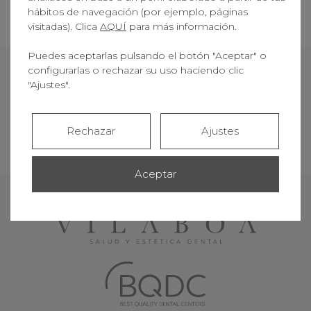
Dentisty
, investigación en regeneración ósea
hábitos de navegación (por ejemplo, páginas
visitadas). Clica
AQUÍ
para más información.
Puedes aceptarlas pulsando el botón "Aceptar" o
configurarlas o rechazar su uso haciendo clic
"Ajustes".
VOLVER AL EQUIPO
Rechazar
Ajustes
Aceptar