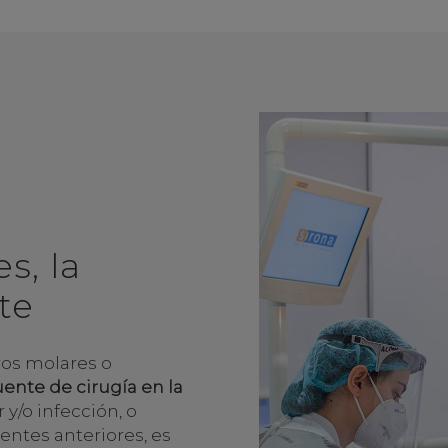
s, la
te
eros molares o
ente de cirugía en la
r y/o infección, o
ntes anteriores, es