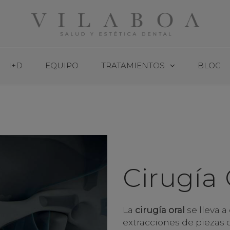
I+D
EQUIPO
TRATAMIENTOS
BLOG
Cirugía 
La
cirugía oral
se lleva 
extracciones de piezas d