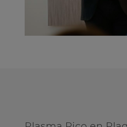
Plasma Rico en Pla