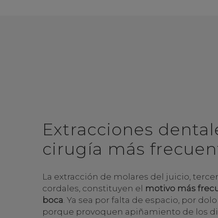
Extracciones dentale
cirugía más frecuen
La extracción de molares del juicio, terc
cordales, constituyen el
motivo más frecu
boca
. Ya sea por falta de espacio, por dolo
porque provoquen apiñamiento de los die