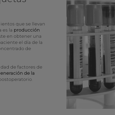
mientos que se llevan
a es la
producción
iste en obtener una
ciente el día de la
 concentrado de
idad de factores de
generación de la
 postoperatorio.