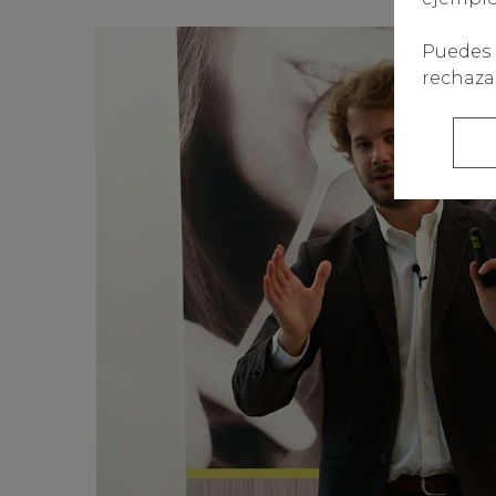
Puedes 
rechazar