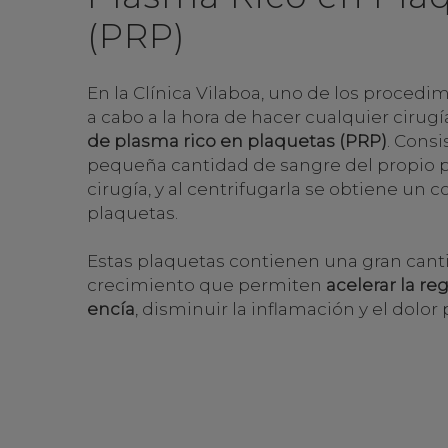
(PRP)
En la Clínica Vilaboa, uno de los procedi
a cabo a la hora de hacer cualquier cirugí
de plasma rico en plaquetas (PRP)
. Cons
pequeña cantidad de sangre del propio pa
cirugía, y al centrifugarla se obtiene un
plaquetas.
Estas plaquetas contienen una gran cant
crecimiento que permiten
acelerar la re
encía
, disminuir la inflamación y el dolor