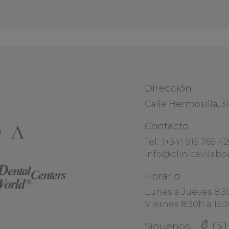
Dirección
Calle Hermosilla, 3
Contacto
Tel.:
(+34) 915 765 4
info@clinicavilabo
Horario
Lunes a Jueves 8:3
Viernes 8:30h a 15:
Síguenos