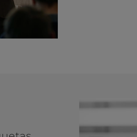
quetas