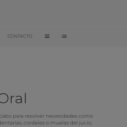
CONTACTO
Oral
a cabo para resolver necesidades como
entarias, cordales o muelas del jucio,