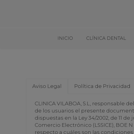
INICIO
CLÍNICA DENTAL
Aviso Legal
Política de Privacidad
CLINICA VILABOA, S.L, responsable de
de los usuarios el presente document
dispuestas en la Ley 34/2002, de 11 de 
Comercio Electrónico (LSSICE), BOE N o
respecto a cuáles son las condiciones