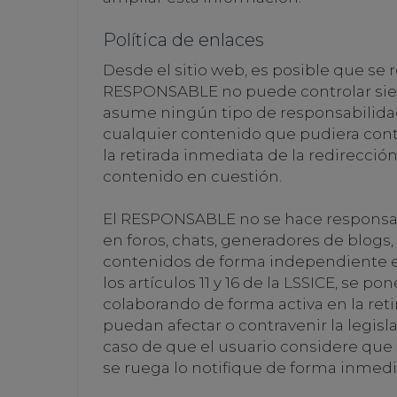
Política de enlaces
Desde el sitio web, es posible que se 
RESPONSABLE no puede controlar siemp
asume ningún tipo de responsabilidad 
cualquier contenido que pudiera contra
la retirada inmediata de la redirecci
contenido en cuestión.
El RESPONSABLE no se hace responsabl
en foros, chats, generadores de blogs
contenidos de forma independiente e
los artículos 11 y 16 de la LSSICE, se 
colaborando de forma activa en la ret
puedan afectar o contravenir la legisla
caso de que el usuario considere que e
se ruega lo notifique de forma inmedia