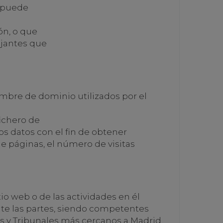
, puede
ón, o que
ejantes que
ombre de dominio utilizados por el
fichero de
s datos con el fin de obtener
 páginas, el número de visitas
io web o de las actividades en él
nte las partes, siendo competentes
os y Tribunales más cercanos a Madrid.