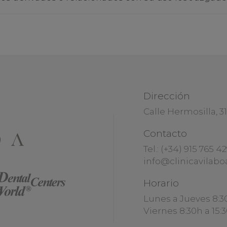
Dirección
Calle Hermosilla, 3
Contacto
Tel.:
(+34) 915 765 4
info@clinicavilabo
Horario
Lunes a Jueves 8:3
Viernes 8:30h a 15: