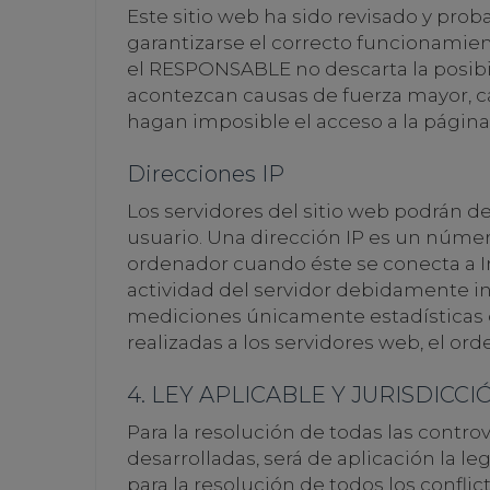
Este sitio web ha sido revisado y pro
garantizarse el correcto funcionamient
el RESPONSABLE no descarta la posibi
acontezcan causas de fuerza mayor, c
hagan imposible el acceso a la págin
Direcciones IP
Los servidores del sitio web podrán d
usuario. Una dirección IP es un núm
ordenador cuando éste se conecta a In
actividad del servidor debidamente in
mediciones únicamente estadísticas 
realizadas a los servidores web, el orde
4. LEY APLICABLE Y JURISDICCI
Para la resolución de todas las contro
desarrolladas, será de aplicación la 
para la resolución de todos los confli