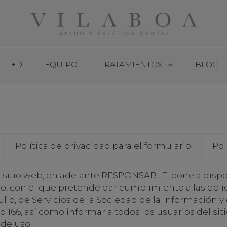
I+D
EQUIPO
TRATAMIENTOS
BLOG
Política de privacidad para el formulario
Pol
l sitio web, en adelante RESPONSABLE, pone a dispo
o, con el que pretende dar cumplimiento a las obl
julio, de Servicios de la Sociedad de la Información y
 166, así como informar a todos los usuarios del sit
 de uso.