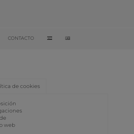
CONTACTO
ítica de cookies
sición
igaciones
 de
io web