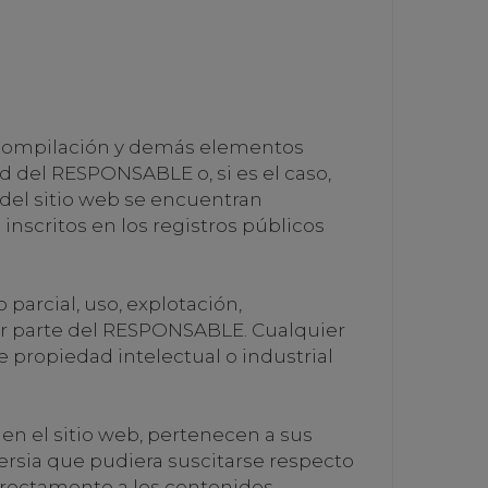
n, compilación y demás elementos
ad del RESPONSABLE o, si es el caso,
 del sitio web se encuentran
inscritos en los registros públicos
parcial, uso, explotación,
 por parte del RESPONSABLE. Cualquier
propiedad intelectual o industrial
en el sitio web, pertenecen a sus
ersia que pudiera suscitarse respecto
irectamente a los contenidos