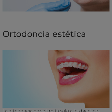
Ortodoncia estética
La ortodoncia no se limita solo a los brackets