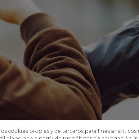
os cookies propias y de terceros para fines analíticos
fil elaborado a partir de tus hábitos de navegación (p