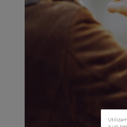
Utilizam
a un per