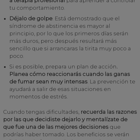
a terapia profesional
para aprender a controlar
tu comportamiento.
Déjalo de golpe
. Está demostrado que el
síndrome de abstinencia es mayor al
principio, por lo que los primeros días serán
más duros, pero después resultará más
sencillo que si arrancaras la tirita muy poco a
poco.
Si es posible, prepara un plan de acción
.
Planea cómo reaccionarás cuando las ganas
de fumar sean muy intensas
. La prevención te
ayudará a salir de esas situaciones en
momentos de estrés.
Cuando tengas dificultades,
recuerda las razones
por las que decidiste dejarlo y mentalízate de
que fue una de las mejores decisiones
que
podrías haber tomado. Los beneficios se verán